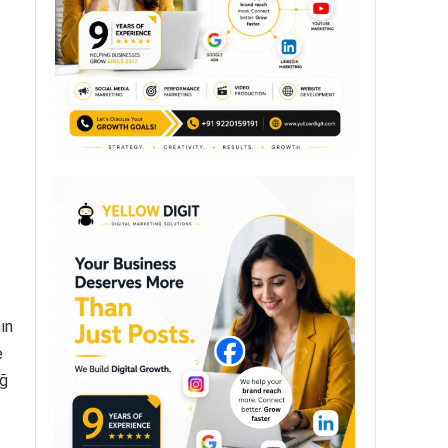
ın
e
ağ