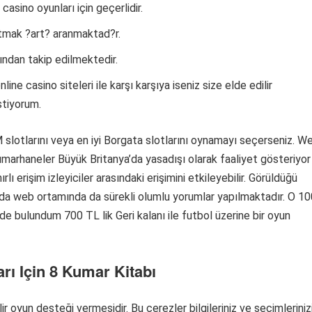
asino oyunları için geçerlidir.
 atmak ?art? aranmaktad?r.
ndan takip edilmektedir.
line casino siteleri ile karşı karşıya iseniz size elde edilir
stiyorum.
GM slotlarını veya en iyi Borgata slotlarını oynamayı seçerseniz. W
marhaneler Büyük Britanya’da yasadışı olarak faaliyet gösteriyor
lı erişim izleyiciler arasındaki erişimini etkileyebilir. Görüldüğü
lında web ortamında da sürekli olumlu yorumlar yapılmaktadır. O 1
 bulundum 700 TL lik Geri kalanı ile futbol üzerine bir oyun
rı Için 8 Kumar Kitabı
ir oyun desteği vermesidir. Bu çerezler bilgileriniz ve seçimleriniz