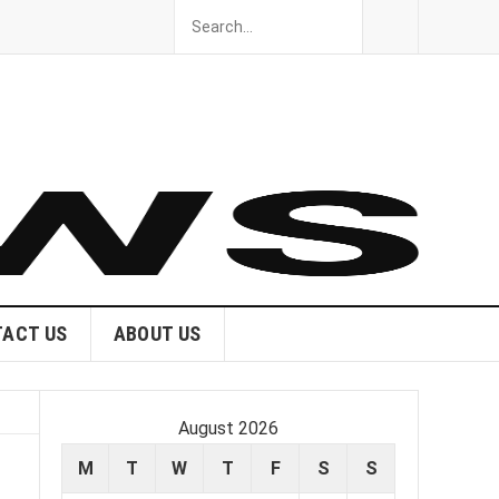
ACT US
ABOUT US
August 2026
M
T
W
T
F
S
S