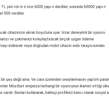
1200 TL yatı rdı m ö nce 6000 yapı n derdiler, sonrada 60000 yapı n
el 900 verdiler.
ak cihazınızın ekran boyutuna uyar. İster deneyimli bir oyuncu
ırmanızı ve çekmenizi kolaylaştıracak birçok uygun ödeme
lamayı indirerek veya doğrudan mobil cihazın web tarayıcısından
bir şey değil ama. Ve cara üzerinden onaylanmasını yaptım paran
ler Mostbet empieza herhangi bir oyuncunun ikamet ettiği ülk
 vardır. Bunları kullanarak, bahisçi profilinizi kalıcı olarak sosyal 