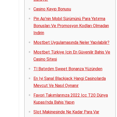
Casino Kayıp Bonusu
Pin Ap’nin Mobil Sürümünü Para Yatırma
Bonusları Ve Promosyon Kodları Olmadan
Indirin
Mostbet Uygulamasında Neler Yapılabilir?
Mostbet Türkiye Için En Güvenilir Bahis Ve
Casino Sitesi
Tl Batırdım Sweet Bonanza Yüzünden
En Iyi Sanal Blackjack Hangi Casinolarda
Mevcut Ve Nasıl Oynanır
Favori Takımlarınıza 2022 Icc T20 Dünya
Kupası’nda Bahis Yapın
Slot Makinesinde Ne Kadar Para Var